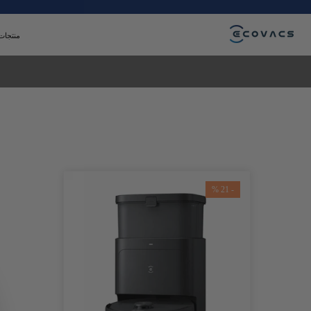
انتقل
إلى
منتجات
المحتوى
- 21 %